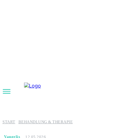
START
BEHANDLUNG & THERAPIE
Vangelis
12.05.2026