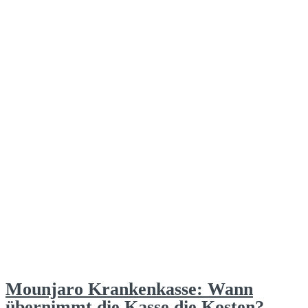
Mounjaro Krankenkasse: Wann
übernimmt die Kasse die Kosten?