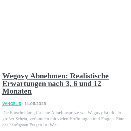
Wegovy Abnehmen: Realistische
Erwartungen nach 3, 6 und 12
Monaten
VANGELIS
-
14.05.2026
Die Entscheidung für eine Abnehmspritze wie Wegovy ist oft ein
großer Schritt, verbunden mit vielen Hoffnungen und Fragen. Eine
der häufigsten Fragen ist: Wie...