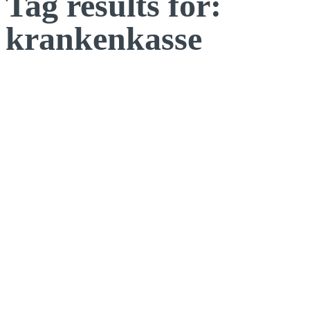
Tag results for:
krankenkasse