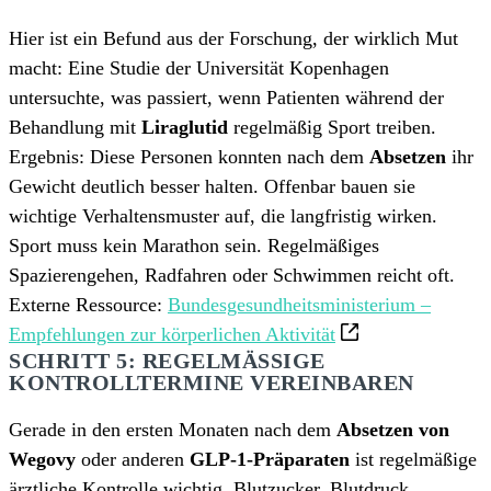
Hier ist ein Befund aus der Forschung, der wirklich Mut
macht: Eine Studie der Universität Kopenhagen
untersuchte, was passiert, wenn Patienten während der
Behandlung mit
Liraglutid
regelmäßig Sport treiben.
Ergebnis: Diese Personen konnten nach dem
Absetzen
ihr
Gewicht deutlich besser halten. Offenbar bauen sie
wichtige Verhaltensmuster auf, die langfristig wirken.
Sport muss kein Marathon sein. Regelmäßiges
Spazierengehen, Radfahren oder Schwimmen reicht oft.
Externe Ressource:
Bundesgesundheitsministerium –
Empfehlungen zur körperlichen Aktivität
SCHRITT 5: REGELMÄSSIGE K
ONTROLLTERMINE VEREINBAREN
Gerade in den ersten Monaten nach dem
Absetzen von
Wegovy
oder anderen
GLP-1-Präparaten
ist regelmäßige
ärztliche Kontrolle wichtig. Blutzucker, Blutdruck,