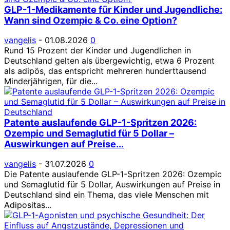
GLP-1-Medikamente für Kinder und Jugendliche:
Wann sind Ozempic & Co. eine Option?
vangelis
-
01.08.2026
0
Rund 15 Prozent der Kinder und Jugendlichen in
Deutschland gelten als übergewichtig, etwa 6 Prozent
als adipös, das entspricht mehreren hunderttausend
Minderjährigen, für die...
Patente auslaufende GLP-1-Spritzen 2026:
Ozempic und Semaglutid für 5 Dollar –
Auswirkungen auf Preise...
vangelis
-
31.07.2026
0
Die Patente auslaufende GLP-1-Spritzen 2026: Ozempic
und Semaglutid für 5 Dollar, Auswirkungen auf Preise in
Deutschland sind ein Thema, das viele Menschen mit
Adipositas...