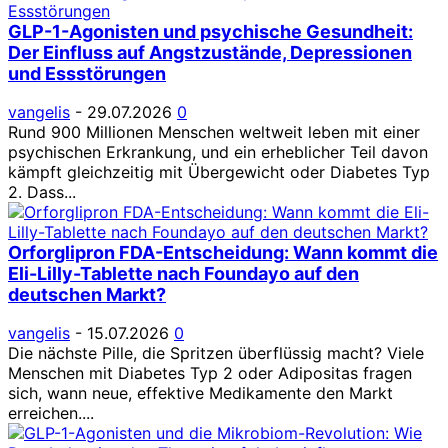
GLP-1-Agonisten und psychische Gesundheit:
Der Einfluss auf Angstzustände, Depressionen
und Essstörungen
vangelis
-
29.07.2026
0
Rund 900 Millionen Menschen weltweit leben mit einer
psychischen Erkrankung, und ein erheblicher Teil davon
kämpft gleichzeitig mit Übergewicht oder Diabetes Typ
2. Dass...
Orforglipron FDA-Entscheidung: Wann kommt die
Eli-Lilly-Tablette nach Foundayo auf den
deutschen Markt?
vangelis
-
15.07.2026
0
Die nächste Pille, die Spritzen überflüssig macht? Viele
Menschen mit Diabetes Typ 2 oder Adipositas fragen
sich, wann neue, effektive Medikamente den Markt
erreichen....