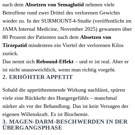
nach dem
Absetzen von Semaglutid
nehmen viele
Betroffene rund zwei Drittel des verlorenen Gewichts
wieder zu. In der SURMOUNT-4-Studie (veröffentlicht im
JAMA Internal Medicine, November 2025) gewannen über
80 Prozent der Patienten nach dem
Absetzen von
Tirzepatid
mindestens ein Viertel der verlorenen Kilos
zurück.
Das nennt sich
Rebound-Effekt
– und er ist real. Aber er
ist nicht unausweichlich, wenn man richtig vorgeht.
2. ERHÖHTER APPETIT
Sobald die appetithemmende Wirkung nachlässt, spüren
viele eine Rückkehr des Hungergefühls – manchmal
stärker als vor der Behandlung. Das ist kein Versagen der
eigenen Willenskraft. Es ist Biochemie.
3. MAGEN-DARM-BESCHWERDEN IN DER
ÜBERGANGSPHASE