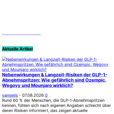
Vangelis
Klick-Dosis-Rechner
Aktuelle Artikel
Nebenwirkungen & Langzeit-Risiken der GLP-1-
Abnehmspritzen: Wie gefährlich sind Ozempic,
Wegovy und Mounjaro wirklich?
vangelis
-
07.08.2026
0
Rund 60 % der Menschen, die GLP-1-Abnehmspritzen
kennen, fühlen sich nach eigenen Angaben schlecht über
deren Risiken informiert, das zeigen aktuelle