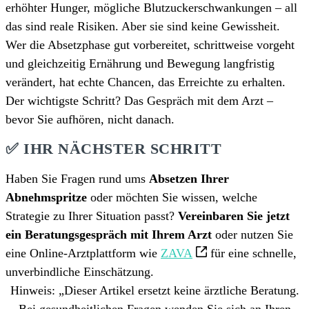
erhöhter Hunger, mögliche Blutzuckerschwankungen – all
das sind reale Risiken. Aber sie sind keine Gewissheit.
Wer die Absetzphase gut vorbereitet, schrittweise vorgeht
und gleichzeitig Ernährung und Bewegung langfristig
verändert, hat echte Chancen, das Erreichte zu erhalten.
Der wichtigste Schritt? Das Gespräch mit dem Arzt –
bevor Sie aufhören, nicht danach.
✅ IHR NÄCHSTER SCHRITT
Haben Sie Fragen rund ums
Absetzen Ihrer
Abnehmspritze
oder möchten Sie wissen, welche
Strategie zu Ihrer Situation passt?
Vereinbaren Sie jetzt
ein Beratungsgespräch mit Ihrem Arzt
oder nutzen Sie
eine Online-Arztplattform wie
ZAVA
für eine schnelle,
unverbindliche Einschätzung.
Hinweis:
„Dieser Artikel ersetzt keine ärztliche Beratung.
Bei gesundheitlichen Fragen wenden Sie sich an Ihren