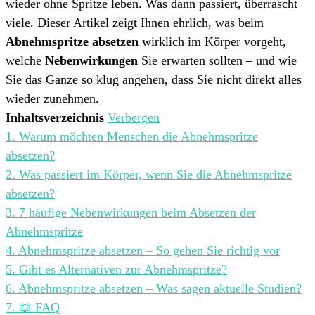
wieder ohne Spritze leben. Was dann passiert, überrascht
viele. Dieser Artikel zeigt Ihnen ehrlich, was beim
Abnehmspritze absetzen
wirklich im Körper vorgeht,
welche
Nebenwirkungen
Sie erwarten sollten – und wie
Sie das Ganze so klug angehen, dass Sie nicht direkt alles
wieder zunehmen.
Inhaltsverzeichnis
Verbergen
1.
Warum möchten Menschen die Abnehmspritze
absetzen?
2.
Was passiert im Körper, wenn Sie die Abnehmspritze
absetzen?
3.
7 häufige Nebenwirkungen beim Absetzen der
Abnehmspritze
4.
Abnehmspritze absetzen – So gehen Sie richtig vor
5.
Gibt es Alternativen zur Abnehmspritze?
6.
Abnehmspritze absetzen – Was sagen aktuelle Studien?
7.
📖 FAQ