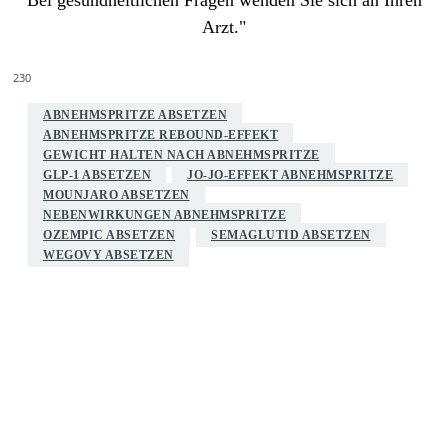
Arzt."
230
ABNEHMSPRITZE ABSETZEN
ABNEHMSPRITZE REBOUND-EFFEKT
GEWICHT HALTEN NACH ABNEHMSPRITZE
GLP-1 ABSETZEN
JO-JO-EFFEKT ABNEHMSPRITZE
MOUNJARO ABSETZEN
NEBENWIRKUNGEN ABNEHMSPRITZE
OZEMPIC ABSETZEN
SEMAGLUTID ABSETZEN
WEGOVY ABSETZEN
Facebook
X
Pinterest
WhatsApp