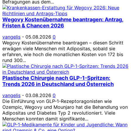
Befragungen aus dem...
Wegovy Kostenübernahme beantragen: Antrag,
Fristen & Chancen 2026
vangelis
-
05.08.2026
0
Wegovy Kostenübernahme beantragen – diesen Schritt
erwägen viele Menschen mit Adipositas, sobald sie
erfahren, wie hoch die monatlichen Kosten von 172 bis
rund 300...
Plastische Chirurgie nach GLP-1-Spritzen:
Trends 2026 in Deutschland und Österreich
vangelis
-
03.08.2026
0
Die Einführung von GLP-1-Rezeptoragonisten wie
Ozempic, Wegovy und Mounjaro hat die Behandlung von
Adipositas und Diabetes Typ 2 revolutioniert. Viele
Menschen konnten damit signifikante...