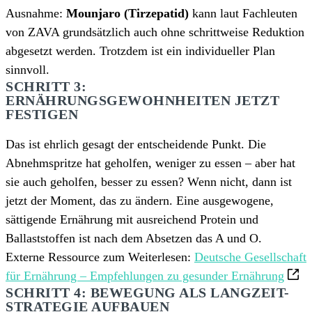
Ausnahme:
Mounjaro (Tirzepatid)
kann laut Fachleuten
von ZAVA grundsätzlich auch ohne schrittweise Reduktion
abgesetzt werden. Trotzdem ist ein individueller Plan
sinnvoll.
SCHRITT 3:
ERNÄHRUNGSGEWOHNHEITEN JETZT
FESTIGEN
Das ist ehrlich gesagt der entscheidende Punkt. Die
Abnehmspritze hat geholfen, weniger zu essen – aber hat
sie auch geholfen, besser zu essen? Wenn nicht, dann ist
jetzt der Moment, das zu ändern. Eine ausgewogene,
sättigende Ernährung mit ausreichend Protein und
Ballaststoffen ist nach dem Absetzen das A und O.
Externe Ressource zum Weiterlesen:
Deutsche Gesellschaft
für Ernährung – Empfehlungen zu gesunder Ernährung
SCHRITT 4: BEWEGUNG ALS LANGZEIT-
STRATEGIE AUFBAUEN