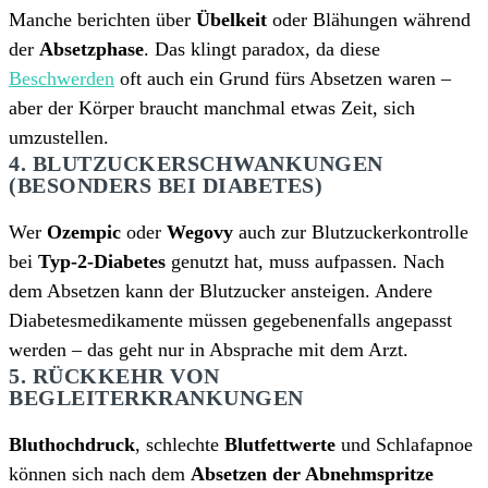
Manche berichten über
Übelkeit
oder Blähungen während
der
Absetzphase
. Das klingt paradox, da diese
Beschwerden
oft auch ein Grund fürs Absetzen waren –
aber der Körper braucht manchmal etwas Zeit, sich
umzustellen.
4. BLUTZUCKERSCHWANKUNGEN
(BESONDERS BEI DIABETES)
Wer
Ozempic
oder
Wegovy
auch zur Blutzuckerkontrolle
bei
Typ-2-Diabetes
genutzt hat, muss aufpassen. Nach
dem Absetzen kann der Blutzucker ansteigen. Andere
Diabetesmedikamente müssen gegebenenfalls angepasst
werden – das geht nur in Absprache mit dem Arzt.
5. RÜCKKEHR VON
BEGLEITERKRANKUNGEN
Bluthochdruck
, schlechte
Blutfettwerte
und Schlafapnoe
können sich nach dem
Absetzen der Abnehmspritze