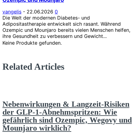
vangelis
-
22.06.2026
0
Die Welt der modernen Diabetes- und
Adipositastherapie entwickelt sich rasant. Während
Ozempic und Mounjaro bereits vielen Menschen helfen,
ihre Gesundheit zu verbessern und Gewicht...
Keine Produkte gefunden.
Related Articles
Nebenwirkungen & Langzeit-Risiken
der GLP-1-Abnehmspritzen: Wie
gefährlich sind Ozempic, Wegovy und
Mounjaro wirklich?