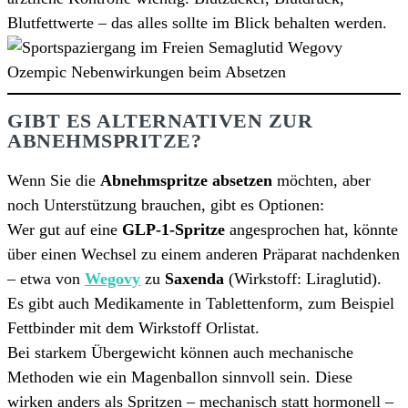
Blutfettwerte – das alles sollte im Blick behalten werden.
GIBT ES ALTERNATIVEN ZUR
ABNEHMSPRITZE?
Wenn Sie die
Abnehmspritze absetzen
möchten, aber
noch Unterstützung brauchen, gibt es Optionen:
Wer gut auf eine
GLP-1-Spritze
angesprochen hat, könnte
über einen Wechsel zu einem anderen Präparat nachdenken
– etwa von
Wegovy
zu
Saxenda
(Wirkstoff: Liraglutid).
Es gibt auch Medikamente in Tablettenform, zum Beispiel
Fettbinder mit dem Wirkstoff Orlistat.
Bei starkem Übergewicht können auch mechanische
Methoden wie ein Magenballon sinnvoll sein. Diese
wirken anders als Spritzen – mechanisch statt hormonell –