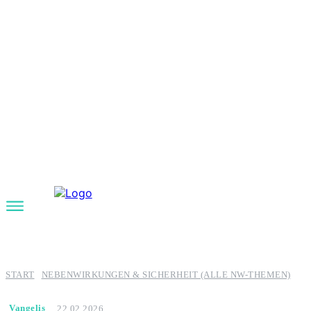
START
NEBENWIRKUNGEN & SICHERHEIT (ALLE NW-THEMEN)
Vangelis
22.02.2026