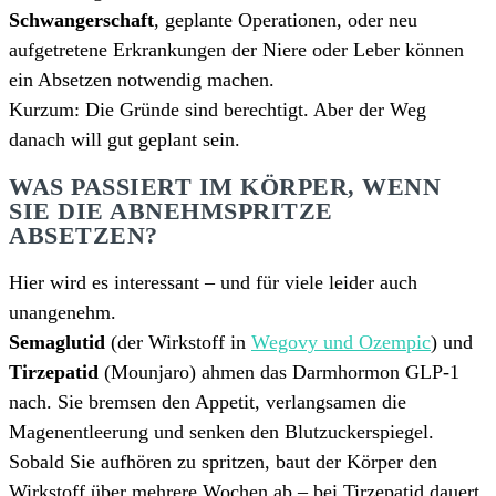
Schwangerschaft
, geplante Operationen, oder neu
aufgetretene Erkrankungen der Niere oder Leber können
ein Absetzen notwendig machen.
Kurzum: Die Gründe sind berechtigt. Aber der Weg
danach will gut geplant sein.
WAS PASSIERT IM KÖRPER, WENN
SIE DIE ABNEHMSPRITZE
ABSETZEN?
Hier wird es interessant – und für viele leider auch
unangenehm.
Semaglutid
(der Wirkstoff in
Wegovy und Ozempic
) und
Tirzepatid
(Mounjaro) ahmen das Darmhormon GLP-1
nach. Sie bremsen den Appetit, verlangsamen die
Magenentleerung und senken den Blutzuckerspiegel.
Sobald Sie aufhören zu spritzen, baut der Körper den
Wirkstoff über mehrere Wochen ab – bei Tirzepatid dauert