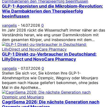
GLP-1-Agonisten und die Mikrobiom-Revolution:
Wie Darmbakterien den Therapieerfolg
beeinflussen
vangelis
-
14.07.2026
0
Im Jahr 2026 rückt die Wissenschaft immer näher an das
Verständnis heran, wie eng unser Darmmikrobiom mit
dem gesamten Körper, und insbesondere mit dem...
GLP-1 Direkt-zu-Verbraucher in Deutschland:
LillyDirect und NovoCare Pharmacy
vangelis
-
07.07.2026
0
Stellen Sie sich vor, Sie könnten Ihre GLP-1-
Abnehmspritze wie Ozempic, Wegovy oder Mounjaro
bequem nach Hause geliefert bekommen, ohne jedes
Mal in die Apotheke...
CagriSema 2026: Die nächste Generation nach
Ozempic und Mounjaro